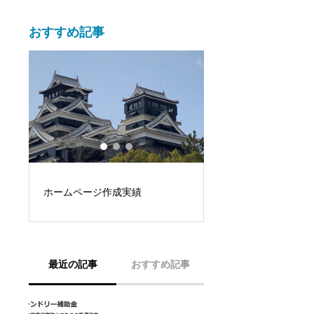
おすすめ記事
DOBOAS direct 
新機種到着！
ナ
最近の記事
おすすめ記事