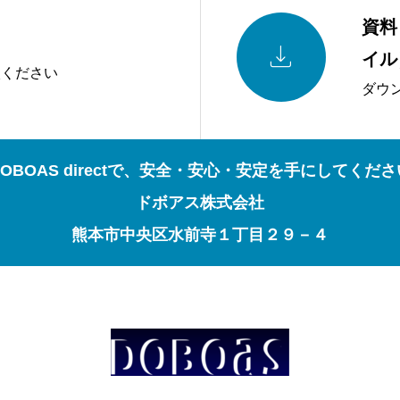
資料

イル
談ください
ダウ
OBOAS directで、安全・安心・安定を手にしてくだ
ドボアス株式会社
熊本市中央区水前寺１丁目２９－４