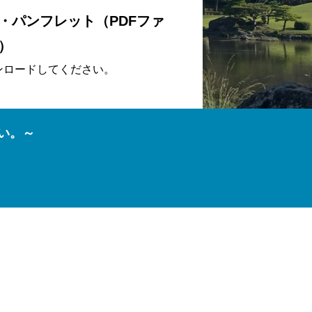
・パンフレット（PDFファ
）
ンロードしてください。
さい。～