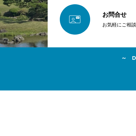
お問合せ

お気軽にご相
～ D