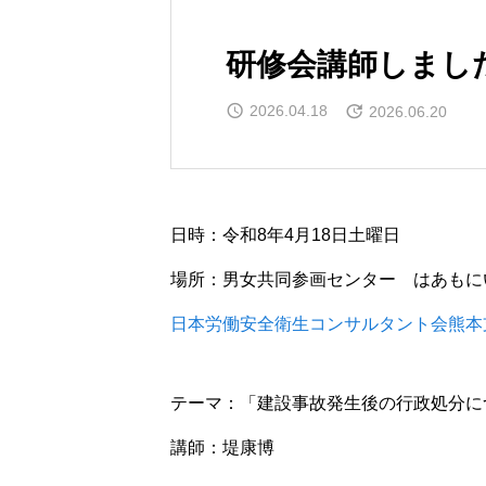
研修会講師しまし
2026.04.18
2026.06.20
日時：令和8年4月18日土曜日
場所：男女共同参画センター はあもに
日本労働安全衛生コンサルタント会熊本
テーマ：「建設事故発生後の行政処分に
講師：堤康博