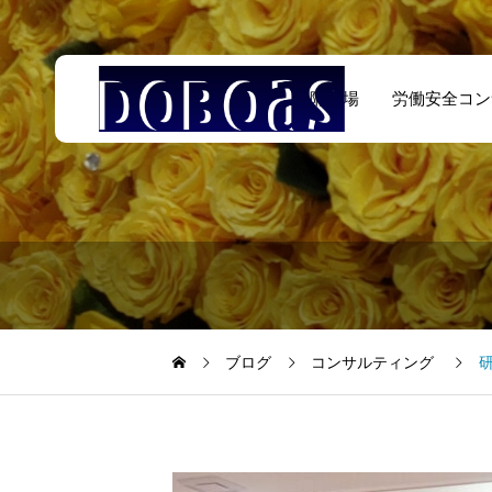
遠隔臨場
労働安全コン
ブログ
コンサルティング