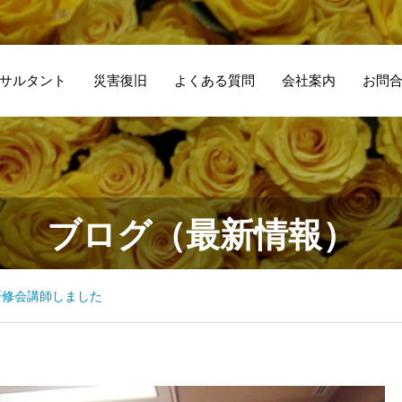
サルタント
災害復旧
よくある質問
会社案内
お問
ブログ（最新情報）
研修会講師しました