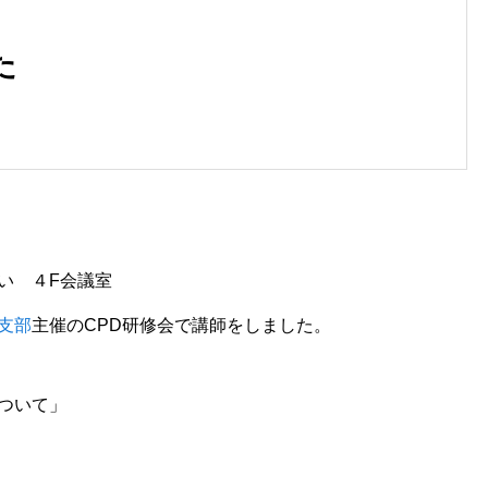
た
い ４F会議室
支部
主催のCPD研修会で講師をしました。
ついて」