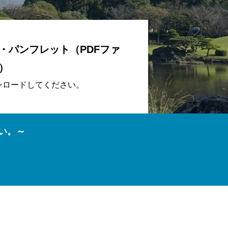
・パンフレット（PDFファ
）
ンロードしてください。
さい。～