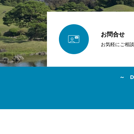
お問合せ

お気軽にご相
～ D